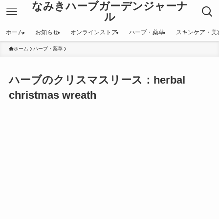
なみきハーブガーデンジャーナ
ル
ホーム
お知らせ
オンラインストア
ハーブ・薬草
スキンケア・美
ホーム
ハーブ・薬草
ハーブのクリスマスリース：herbal
christmas wreath