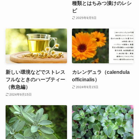
種類とはちみつ漬けのレシ
ピ
2025年9月5日
新しい環境などでストレス
カレンデュラ（calendula
フルなときのハーブティー
officinalis）
（救急編）
2024年9月15日
2024年9月15日