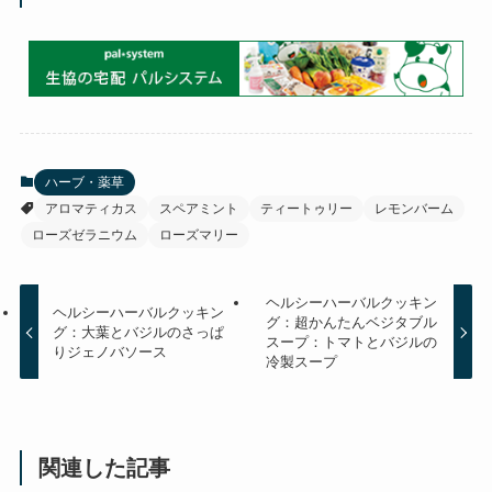
ハーブ・薬草
アロマティカス
スペアミント
ティートゥリー
レモンバーム
ローズゼラニウム
ローズマリー
ヘルシーハーバルクッキン
ヘルシーハーバルクッキン
グ：超かんたんベジタブル
グ：大葉とバジルのさっぱ
スープ：トマトとバジルの
りジェノバソース
冷製スープ
関連した記事