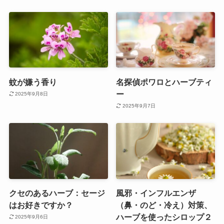
蚊が嫌う香り
名探偵ポワロとハーブティ
ー
2025年9月8日
2025年9月7日
クセのあるハーブ：セージ
風邪・インフルエンザ
はお好きですか？
（鼻・のど・冷え）対策、
ハーブを使ったシロップ２
2025年9月6日