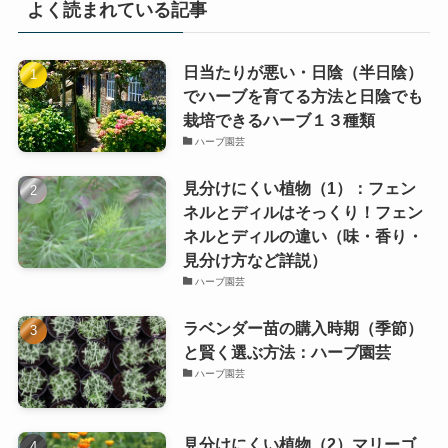
よく読まれている記事
日当たりが悪い・日陰（半日陰）
でハーブを育てる方法と日陰でも
栽培できるハーブ１３種類
ハーブ園芸
見分けにくい植物（1）：フェン
ネルとディルはそっくり！フェン
ネルとディルの違い（味・香り・
見分け方など詳説）
ハーブ園芸
ラベンダー苗の購入時期（季節）
と賢く選ぶ方法：ハーブ園芸
ハーブ園芸
見分けにくい植物（2）マリーゴ