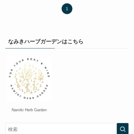
1
なみきハーブガーデンはこちら
Namiki Herb Garden