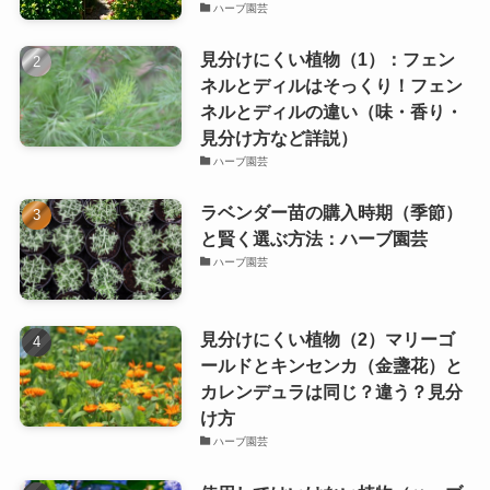
ハーブ園芸
見分けにくい植物（1）：フェン
ネルとディルはそっくり！フェン
ネルとディルの違い（味・香り・
見分け方など詳説）
ハーブ園芸
ラベンダー苗の購入時期（季節）
と賢く選ぶ方法：ハーブ園芸
ハーブ園芸
見分けにくい植物（2）マリーゴ
ールドとキンセンカ（金盞花）と
カレンデュラは同じ？違う？見分
け方
ハーブ園芸