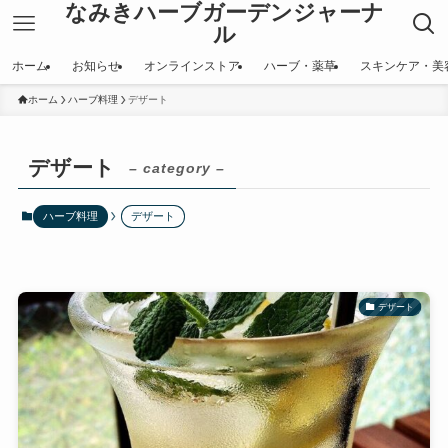
なみきハーブガーデンジャーナ
ル
ホーム
お知らせ
オンラインストア
ハーブ・薬草
スキンケア・美
ホーム
ハーブ料理
デザート
デザート
– category –
ハーブ料理
デザート
デザート