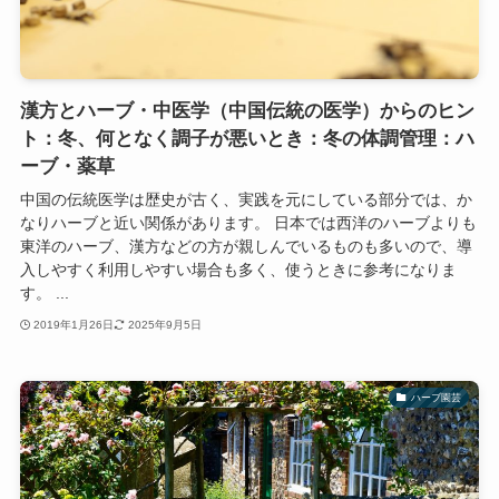
漢方とハーブ・中医学（中国伝統の医学）からのヒン
ト：冬、何となく調子が悪いとき：冬の体調管理：ハ
ーブ・薬草
中国の伝統医学は歴史が古く、実践を元にしている部分では、か
なりハーブと近い関係があります。 日本では西洋のハーブよりも
東洋のハーブ、漢方などの方が親しんでいるものも多いので、導
入しやすく利用しやすい場合も多く、使うときに参考になりま
す。 ...
2019年1月26日
2025年9月5日
ハーブ園芸