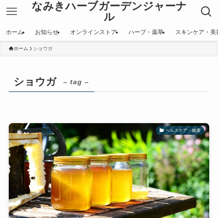
なみきハーブガーデンジャーナ
ル
ホーム
お知らせ
オンラインストア
ハーブ・薬草
スキンケア・美
ホーム
ショウガ
ショウガ
– tag –
ヘルスケア・健康