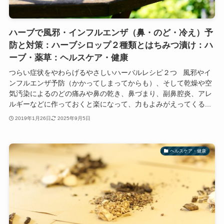
ハーブで風邪・インフルエンザ（鼻・のど・冷え）予
防と対策：ハーブシロップ２種類とはちみつ漬け：ハ
ーブ・薬草：ヘルスケア・健康
つらい症状をやわらげるやさしいハーバルレシピ２つ 風邪やイ
ンフルエンザ予防（かかってしまってからも）、そして乾燥や空
気汚染によるのどの痛みや鼻の乾き、鼻づまり、副鼻腔炎、アレ
ルギーなどに作っておくと楽になって、力もよみがえってくる...
2019年1月26日
2025年9月5日
ヘルスケア・健康