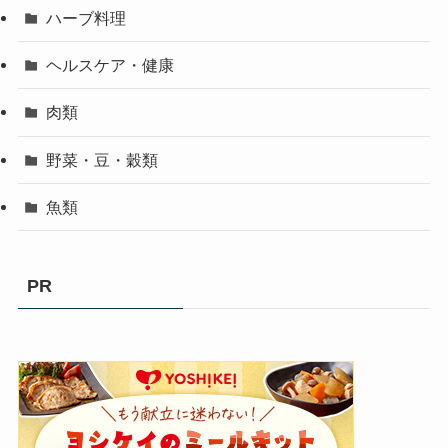
ハーブ料理
ヘルスケア・健康
肉類
野菜・豆・穀類
魚類
PR