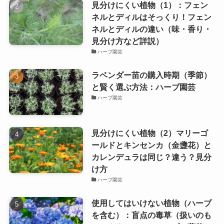
見分けにくい植物（1）：フェン
ネルとディルはそっくり！フェン
ネルとディルの違い（味・香り・
見分け方など詳説）
ハーブ園芸
ラベンダー苗の購入時期（季節）
と賢く選ぶ方法：ハーブ園芸
ハーブ園芸
見分けにくい植物（2）マリーゴ
ールドとキンセンカ（金盞花）と
カレンデュラは同じ？違う？見分
け方
ハーブ園芸
使用してはいけない植物（ハーブ
を含む）：盲点の毒草（扱いのも