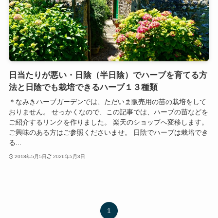
日当たりが悪い・日陰（半日陰）でハーブを育てる方
法と日陰でも栽培できるハーブ１３種類
＊なみきハーブガーデンでは、ただいま販売用の苗の栽培をして
おりません。 せっかくなので、この記事では、ハーブの苗などを
ご紹介するリンクを作りました。 楽天のショップへ変移します。
ご興味のある方はご参照くださいませ。 日陰でハーブは栽培でき
る...
2018年5月5日
2026年5月3日
1