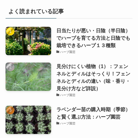
よく読まれている記事
日当たりが悪い・日陰（半日陰）
でハーブを育てる方法と日陰でも
栽培できるハーブ１３種類
ハーブ園芸
見分けにくい植物（1）：フェン
ネルとディルはそっくり！フェン
ネルとディルの違い（味・香り・
見分け方など詳説）
ハーブ園芸
ラベンダー苗の購入時期（季節）
と賢く選ぶ方法：ハーブ園芸
ハーブ園芸