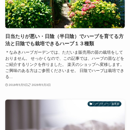
日当たりが悪い・日陰（半日陰）でハーブを育てる方
法と日陰でも栽培できるハーブ１３種類
＊なみきハーブガーデンでは、ただいま販売用の苗の栽培をして
おりません。 せっかくなので、この記事では、ハーブの苗などを
ご紹介するリンクを作りました。 楽天のショップへ変移します。
ご興味のある方はご参照くださいませ。 日陰でハーブは栽培でき
る...
2018年5月5日
2026年5月3日
ハーブティー・薬草茶