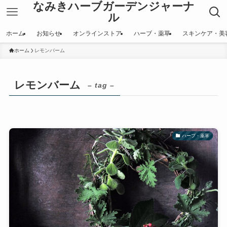
なみきハーブガーデンジャーナ
ル
ホーム
お知らせ
オンラインストア
ハーブ・薬草
スキンケア・美
ホーム
レモンバーム
レモンバーム
– tag –
ハーブ・薬草