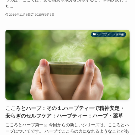
た...
2016年11月6日
2025年9月5日
ハーブティー・薬草茶
こころとハーブ：その１.ハーブティーで精神安定・
安らぎのセルフケア：ハーブティー：ハーブ・薬草
こころとハーブ第一回 今回からの新しいシリーズは、こころとハ
ーブについてです。 ハーブでこころの力になれるようなことがあ