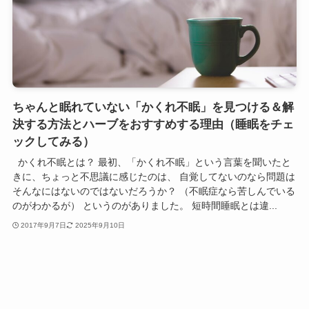
ちゃんと眠れていない「かくれ不眠」を見つける＆解
決する方法とハーブをおすすめする理由（睡眠をチェ
ックしてみる）
かくれ不眠とは？ 最初、「かくれ不眠」という言葉を聞いたと
きに、ちょっと不思議に感じたのは、 自覚してないのなら問題は
そんなにはないのではないだろうか？ （不眠症なら苦しんでいる
のがわかるが） というのがありました。 短時間睡眠とは違...
2017年9月7日
2025年9月10日