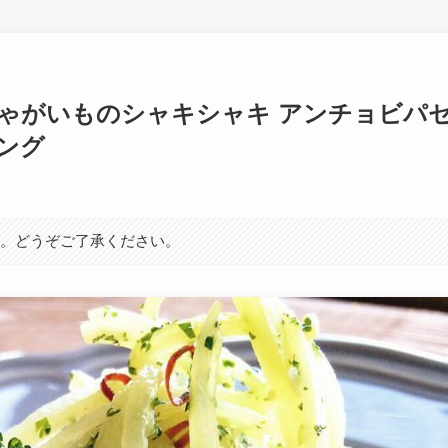
ゃがいものシャキシャキ アンチョビパ
ング
す。どうぞご了承ください。