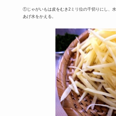
①じゃがいもは皮をむき2ミリ位の千切りにし、
あげ水をかえる。