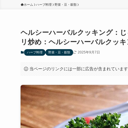
ホーム
ハーブ料理
野菜・豆・穀類
ヘルシーハーバルクッキング：じ
リ炒め：ヘルシーハーバルクッキ
2025年9月7日
ハーブ料理
野菜・豆・穀類
当ページのリンクには一部に広告が含まれていま