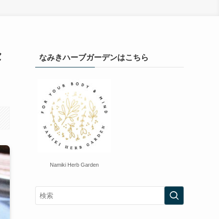
セ
なみきハーブガーデンはこちら
Namiki Herb Garden