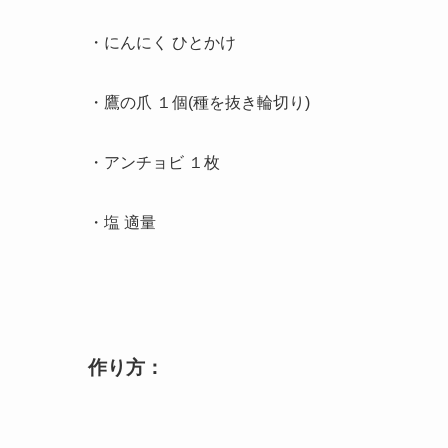
・にんにく ひとかけ
・鷹の爪 １個(種を抜き輪切り)
・アンチョビ １枚
・塩 適量
作り方：