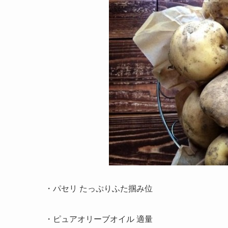
・パセリ たっぷりふた掴み位
・ピュアオリーブオイル 適量