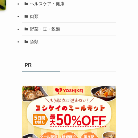
ヘルスケア・健康
肉類
野菜・豆・穀類
魚類
PR