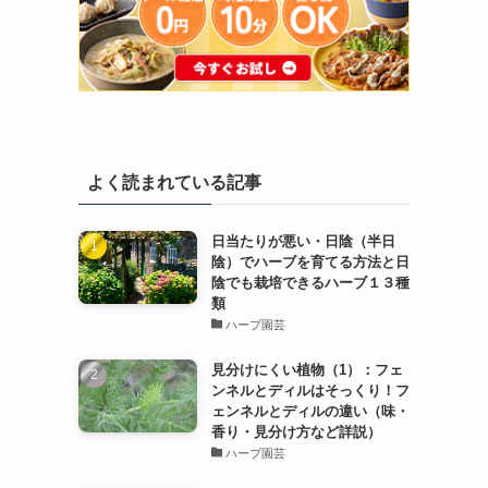
よく読まれている記事
日当たりが悪い・日陰（半日
陰）でハーブを育てる方法と日
陰でも栽培できるハーブ１３種
類
ハーブ園芸
見分けにくい植物（1）：フェ
ンネルとディルはそっくり！フ
ェンネルとディルの違い（味・
香り・見分け方など詳説）
ハーブ園芸