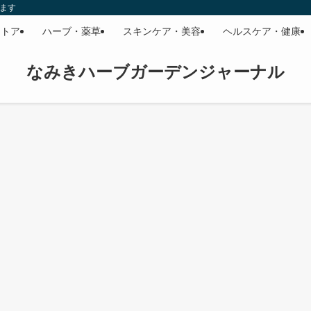
います
ストア
ハーブ・薬草
スキンケア・美容
ヘルスケア・健康
なみきハーブガーデンジャーナル