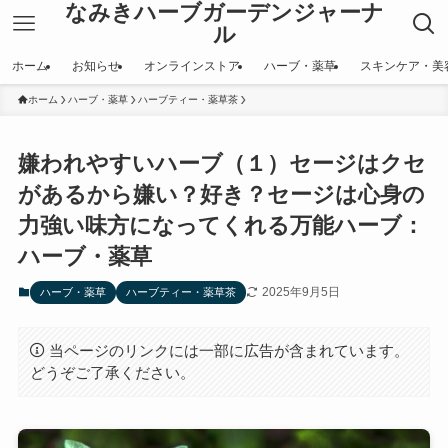
なみきハーブガーデンジャーナ
ル
ホーム
お知らせ
オンラインストア
ハーブ・薬草
スキンケア・美
ホーム
ハーブ・薬草
ハーブティー・薬草茶
嫌われやすいハーブ（１）セージはクセ
があるから嫌い？好き？セージは心身の
力強い味方になってくれる万能ハーブ：
ハーブ・薬草
2025年9月5日
ハーブ・薬草
ハーブティー・薬草茶
当ページのリンクには一部に広告が含まれています。
どうぞご了承ください。