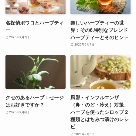
名探偵ポワロとハーブティ
楽しいハーブティーの世
ー
界：その6.特別なブレンド
ハーブティーとそのヒント
2025年9月7日
2025年9月7日
クセのあるハーブ：セージ
風邪・インフルエンザ
はお好きですか？
（鼻・のど・冷え）対策、
ハーブを使ったシロップ２
2025年9月6日
種類とはちみつ漬けのレシ
ピ
2025年9月5日