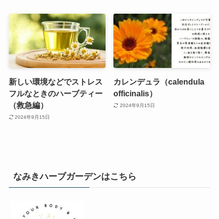
新しい環境などでストレス
カレンデュラ（calendula
フルなときのハーブティー
officinalis）
（救急編）
2024年9月15日
2024年9月15日
なみきハーブガーデンはこちら