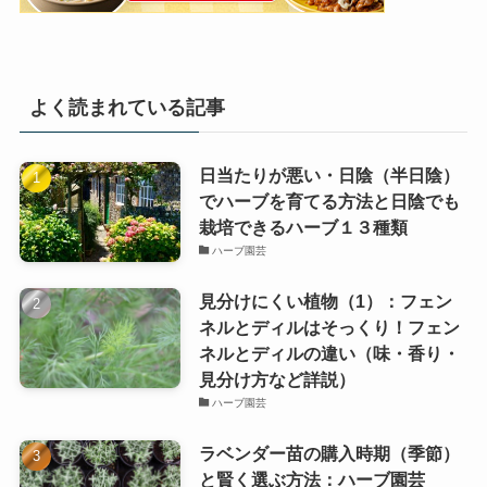
よく読まれている記事
日当たりが悪い・日陰（半日陰）
でハーブを育てる方法と日陰でも
栽培できるハーブ１３種類
ハーブ園芸
見分けにくい植物（1）：フェン
ネルとディルはそっくり！フェン
ネルとディルの違い（味・香り・
見分け方など詳説）
ハーブ園芸
ラベンダー苗の購入時期（季節）
と賢く選ぶ方法：ハーブ園芸