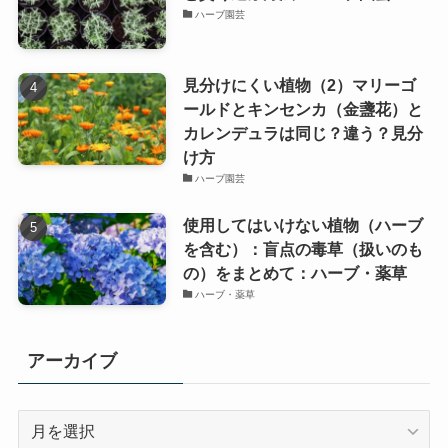
ハーブ園芸
見分けにくい植物（2）マリーゴ
ールドとキンセンカ（金盞花）と
カレンデュラは同じ？違う？見分
け方
ハーブ園芸
使用してはいけない植物（ハーブ
を含む）：盲点の毒草（扱いのも
の）をまとめて：ハーブ・薬草
ハーブ・薬草
アーカイブ
ア
ー