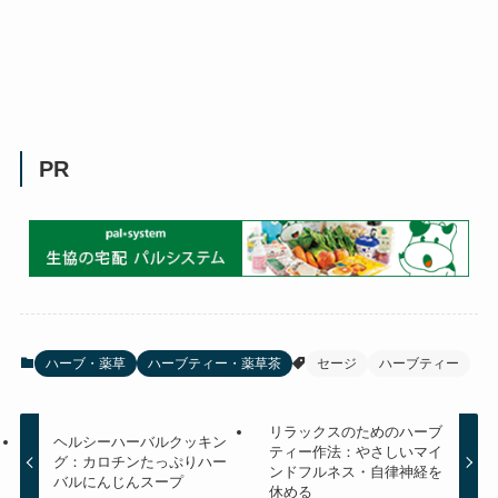
PR
ハーブ・薬草
ハーブティー・薬草茶
セージ
ハーブティー
リラックスのためのハーブ
ヘルシーハーバルクッキン
ティー作法：やさしいマイ
グ：カロチンたっぷりハー
ンドフルネス・自律神経を
バルにんじんスープ
休める