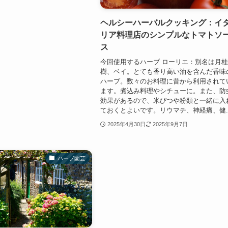
ヘルシーハーバルクッキング：イ
リア料理店のシンプルなトマトソ
ス
今回使用するハーブ ローリエ：別名は月
樹、ベイ。とても香り高い油を含んだ香味
ハーブ。数々のお料理に昔から利用されて
ます。煮込み料理やシチューに。また、防
効果があるので、米びつや粉類と一緒に入
ておくとよいです。リウマチ、神経痛、健..
2025年4月30日
2025年9月7日
ハーブ園芸