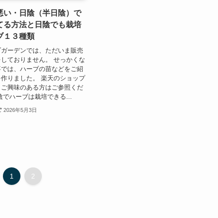
悪い・日陰（半日陰）で
てる方法と日陰でも栽培
ブ１３種類
ブガーデンでは、ただいま販売
しておりません。 せっかくな
事では、ハーブの苗などをご紹
作りました。 楽天のショップ
。ご興味のある方はご参照くだ
陰でハーブは栽培できる...
2026年5月3日
1
2