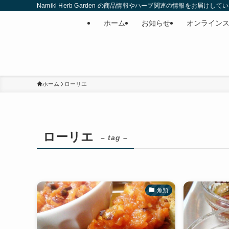
Namiki Herb Garden の商品情報やハーブ関連の情報をお届けして
ホーム
お知らせ
オンライン
ホーム
ローリエ
ローリエ
– tag –
魚類