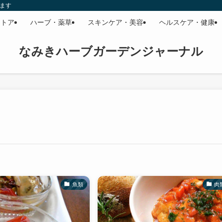
います
ストア
ハーブ・薬草
スキンケア・美容
ヘルスケア・健康
なみきハーブガーデンジャーナル
魚類
肉