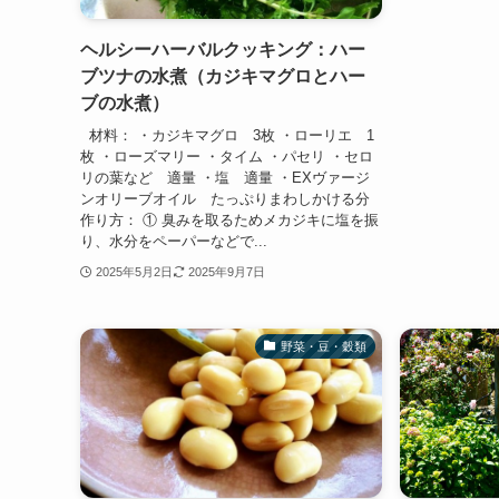
ヘルシーハーバルクッキング：ハー
ブツナの水煮（カジキマグロとハー
ブの水煮）
材料： ・カジキマグロ 3枚 ・ローリエ 1
枚 ・ローズマリー ・タイム ・パセリ ・セロ
リの葉など 適量 ・塩 適量 ・EXヴァージ
ンオリーブオイル たっぷりまわしかける分
作り方： ① 臭みを取るためメカジキに塩を振
り、水分をペーパーなどで...
2025年5月2日
2025年9月7日
野菜・豆・穀類