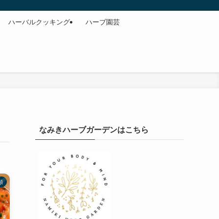
ハーバルクッキング
ハーブ園芸
なみきハーブガーデンはこちら
類