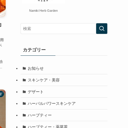
Namiki Herb Garden
肉
使用
ベ
カテゴリー
効
.
お知らせ
スキンケア・美容
デザート
理
ハーバルパワースキンケア
ハーブティー
ハーブティー・薬草茶